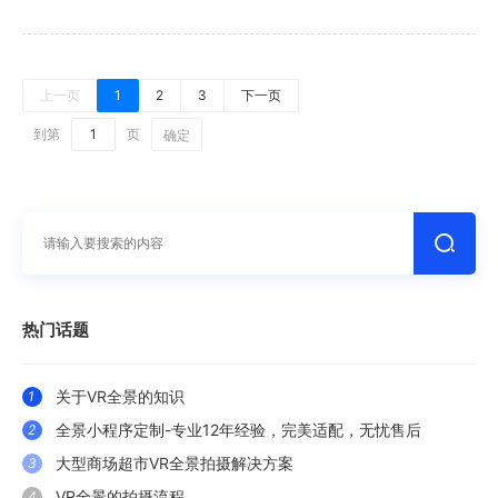
上一页
1
2
3
下一页
到第
页
确定
热门话题
关于VR全景的知识
1
全景小程序定制-专业12年经验，完美适配，无忧售后
2
大型商场超市VR全景拍摄解决方案
3
VR全景的拍摄流程
4