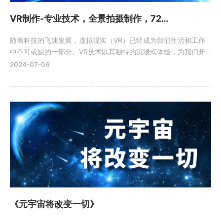
VR制作-专业技术，全景拍摄制作，720°vr展示
随着科技的飞速发展，虚拟现实（VR）已经成为我们生活和工作
中不可或缺的一部分。VR技术以其独特的沉浸式体验，为我们开
辟了一个新的世界，使得我们可以以崭新的方式感知、互动和体
2024-07-06
验。
《元宇宙将改变一切》