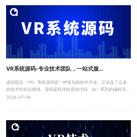
VR系统源码-专业技术团队，一站式服务，11年开发经验
虚拟现实（VR）系统源码是一种复杂的软件开发，它涉及了众多
的技术和知识领域。源码是程序的原始代码，由一系列的编程语句
和指令组成，通过特定的编程语言编写而成。
2024-07-06