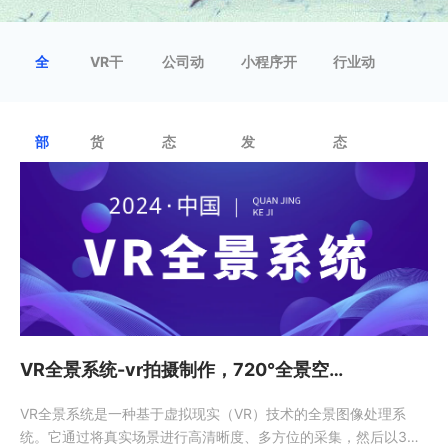
全
VR干
公司动
小程序开
行业动
部
货
态
发
态
VR全景系统-vr拍摄制作，720°全景空间，一站式服务
VR全景系统是一种基于虚拟现实（VR）技术的全景图像处理系
统。它通过将真实场景进行高清晰度、多方位的采集，然后以3D