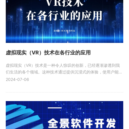
虚拟现实（VR）技术在各行业的应用
虚拟现实（VR）技术是一种令人惊叹的创新，已经逐渐渗透到我
们生活的各个领域。这种技术通过提供沉浸式的体验，使用户能够
身临其境地感受和互动。在教育、娱乐、医疗、设计等领域，VR
2024-07-06
都展现出了巨大的潜力。