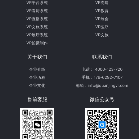
VR平台系统
VR党建
VR看房系统
VR教育
VR直播系统
VR展会
VR文旅系统
VR医疗
VR展厅系统
VR文旅
VR拍摄制作
关于我们
联系我们
企业介绍
电话： 4000-123-720
企业历程
手机：176-6292-7107
企业文化
邮箱：info@quanjingvr.com
售前客服
微信公众号