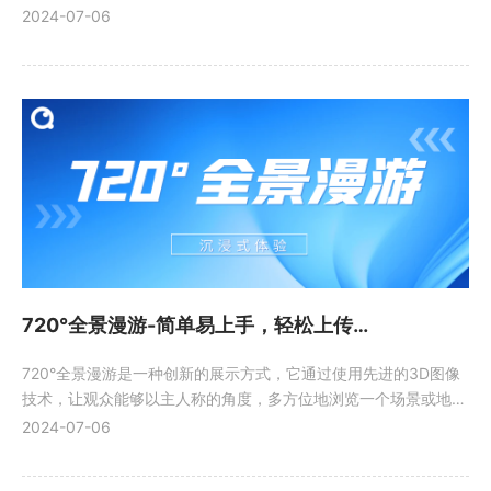
形式呈现在用户眼前，使用户可以沉浸式的体验场景。
2024-07-06
720°全景漫游-简单易上手，轻松上传，沉浸式体验
720°全景漫游是一种创新的展示方式，它通过使用先进的3D图像
技术，让观众能够以主人称的角度，多方位地浏览一个场景或地
点。这种技术让观众能够身临其境地体验到场景中的每一个细节，
2024-07-06
带来前所未有的沉浸式体验。